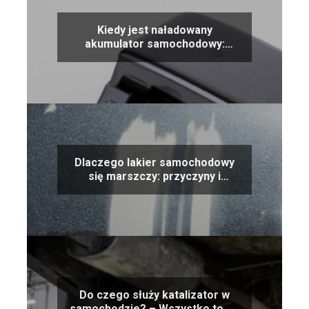
Kiedy jest naładowany
akumulator samochodowy:
oznaki i wskazówki
Dlaczego lakier samochodowy
się marszczy: przyczyny i
rozwiązania
Do czego służy katalizator w
samochodzie? – Wszystko to co