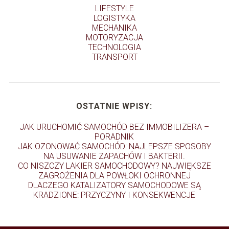
LIFESTYLE
LOGISTYKA
MECHANIKA
MOTORYZACJA
TECHNOLOGIA
TRANSPORT
OSTATNIE WPISY:
JAK URUCHOMIĆ SAMOCHÓD BEZ IMMOBILIZERA –
PORADNIK
JAK OZONOWAĆ SAMOCHÓD: NAJLEPSZE SPOSOBY
NA USUWANIE ZAPACHÓW I BAKTERII.
CO NISZCZY LAKIER SAMOCHODOWY? NAJWIĘKSZE
ZAGROŻENIA DLA POWŁOKI OCHRONNEJ
DLACZEGO KATALIZATORY SAMOCHODOWE SĄ
KRADZIONE: PRZYCZYNY I KONSEKWENCJE