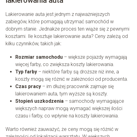
lakierowania auta
Lakierowanie auta jest jednym z najważniejszych
zabiegów, które pomagają utrzymać samochód w
dobrym stanie. Jednakże proces ten wiąże się z pewnymi
kosztami. Ile kosztuje lakierowanie auta? Ceny zależą od
kilku czynników, takich jak:
Rozmiar samochodu
– większe pojazdy wymagają
więcej farby, co zwiększa koszty lakierowania.
Typ farby
– niektóre farby są droższe niż inne, a
koszty mogą się różnić w zależności od producenta.
Czas pracy
– im dłużej pracownik zajmuje się
lakierowaniem auta, tym wyższe są koszty.
Stopień uszkodzenia
– samochody wymagające
większych napraw mogą wymagać większej ilości
czasu i farby, co wpłynie na koszty lakierowania.
Warto również zauważyć, że ceny mogą się różnić w
zależności od lokalizacji warsztatu. W większych