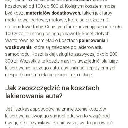
kosztować od 100 do 500 zł. Kolejnym kosztem może
być koszt
materiałów dodatkowych
, takich jak farby
metalikowe, perłowe, matowe, które są droższe niż
standardowe farby. Ceny tych farb zaczynają się od około
100 zł za litr i mogą osiągnąć nawet kilkaset złotych.
Warto również pamiętać o kosztach
polerowania i
woskowania
, które są zalecane po lakierowaniu
samochodu. Koszt takiej usługi to zazwyczaj około 200-
300 zł. Wszystkie te koszty musimy uwzględnić, planując
lakierowanie naszego auta, aby uniknąć nieprzyjemnych
niespodzianek na etapie płacenia za usługę.
Jak zaoszczędzić na kosztach
lakierowania auta?
Jeśli szukasz sposobów na zmniejszenie kosztów
lakierowania swojego samochodu, warto wziąć pod
uwagę kilka czynników. Po pierwsze, warto porównać