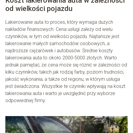
Koszt lakierowania auta w zależności
od wielkości pojazdu
Lakierowanie auta to proces, który wymaga dużych
nakładów finansowych. Cena usługi zależy od wielu
czynników, w tym od wielkości pojazdu. Najtańsze jest
lakierowanie małych samochodów osobowych, a
najdroższe ciężarówek i autobusów. Średnie koszty
lakierowania auta to około 2000-5000 złotych. Warto
jednak pamiętać, że cena może się różnić w zależności od
kilku czynników, takich jak rodzaj farby, poziom trudności,
jakość wykonania, a także od regionu, w którym usługa
jest świadczona. Wszystkie te czynniki wpływają na koszt
lakierowania auta i warto je uwzględnić przy wyborze
odpowiedniej firmy.