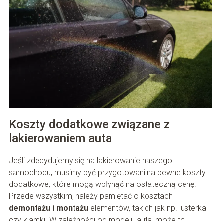
Koszty dodatkowe związane z
lakierowaniem auta
Jeśli zdecydujemy się na lakierowanie naszego
samochodu, musimy być przygotowani na pewne koszty
dodatkowe, które mogą wpłynąć na ostateczną cenę.
Przede wszystkim, należy pamiętać o kosztach
demontażu i montażu
elementów, takich jak np. lusterka
czy klamki. W zależności od modelu auta, może to