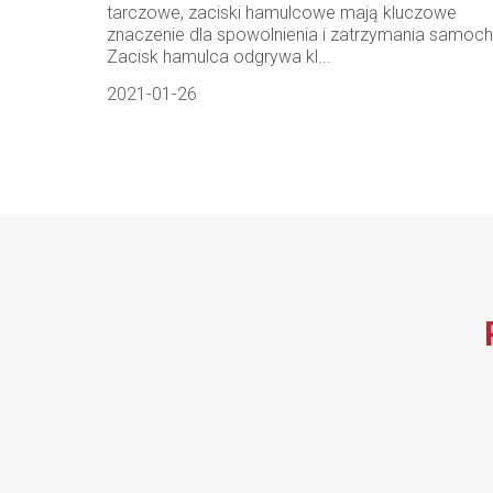
tarczowe, zaciski hamulcowe mają kluczowe
znaczenie dla spowolnienia i zatrzymania samoc
Zacisk hamulca odgrywa kl...
2021-01-26