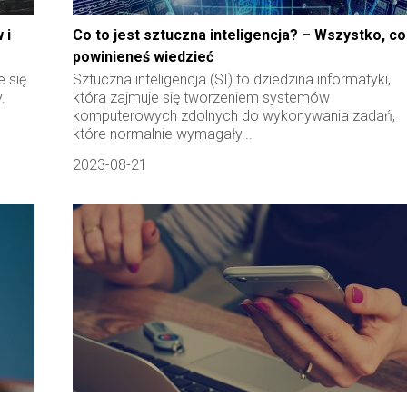
 i
Co to jest sztuczna inteligencja? – Wszystko, co
powinieneś wiedzieć
e się
Sztuczna inteligencja (SI) to dziedzina informatyki,
.
która zajmuje się tworzeniem systemów
komputerowych zdolnych do wykonywania zadań,
które normalnie wymagały...
2023-08-21