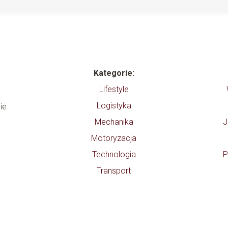
Kategorie:
Lifestyle
Logistyka
ie
Mechanika
J
Motoryzacja
Technologia
P
Transport