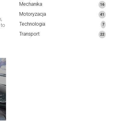
Mechanika
16
Motoryzacja
41
,
Technologia
 to
7
Transport
22