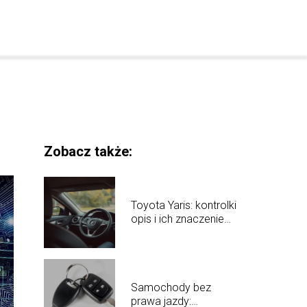
Zobacz także:
Toyota Yaris: kontrolki
opis i ich znaczenie
dla kierowców
Samochody bez
prawa jazdy: