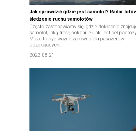
Jak sprawdzić gdzie jest samolot? Radar lotów
śledzenie ruchu samolotów
Często zastanawiamy się, gdzie dokładnie znajduj
samolot, jaką trasę pokonuje i jaki jest cel podróży
Może to być ważne zarówno dla pasażerów
oczekujących...
2023-08-21