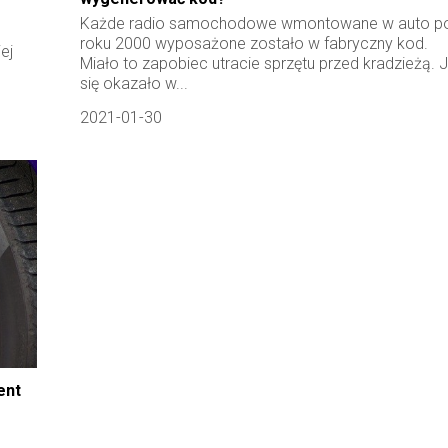
Każde radio samochodowe wmontowane w auto p
roku 2000 wyposażone zostało w fabryczny kod.
ej
Miało to zapobiec utracie sprzętu przed kradzieżą. 
się okazało w...
2021-01-30
ent