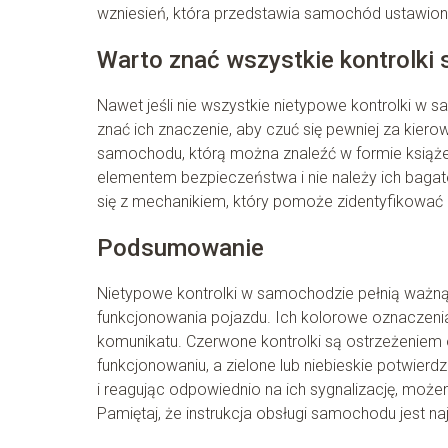
wzniesień, która przedstawia samochód ustawion
Warto znać wszystkie kontrolk
Nawet jeśli nie wszystkie nietypowe kontrolki w
znać ich znaczenie, aby czuć się pewniej za kierown
samochodu, którą można znaleźć w formie książecz
elementem bezpieczeństwa i nie należy ich bagate
się z mechanikiem, który pomoże zidentyfikować 
Podsumowanie
Nietypowe kontrolki w samochodzie pełnią ważną
funkcjonowania pojazdu. Ich kolorowe oznaczeni
komunikatu. Czerwone kontrolki są ostrzeżeniem
funkcjonowaniu, a zielone lub niebieskie potwierd
i reagując odpowiednio na ich sygnalizację, może
Pamiętaj, że instrukcja obsługi samochodu jest n