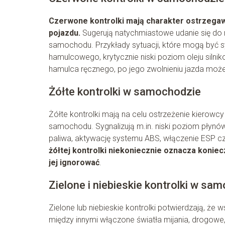
Czerwone kontrolki mają charakter ostrzega
pojazdu.
Sugerują natychmiastowe udanie się do
samochodu. Przykłady sytuacji, które mogą być s
hamulcowego, krytycznie niski poziom oleju silni
hamulca ręcznego, po jego zwolnieniu jazda moż
Żółte kontrolki w samochodzie
Żółte kontrolki mają na celu ostrzeżenie kiero
samochodu. Sygnalizują m.in. niski poziom płynów
paliwa, aktywację systemu ABS, włączenie ESP c
żółtej kontrolki niekoniecznie oznacza koniec
jej ignorować
.
Zielone i niebieskie kontrolki w sa
Zielone lub niebieskie kontrolki potwierdzają, że
między innymi włączone światła mijania, drogo