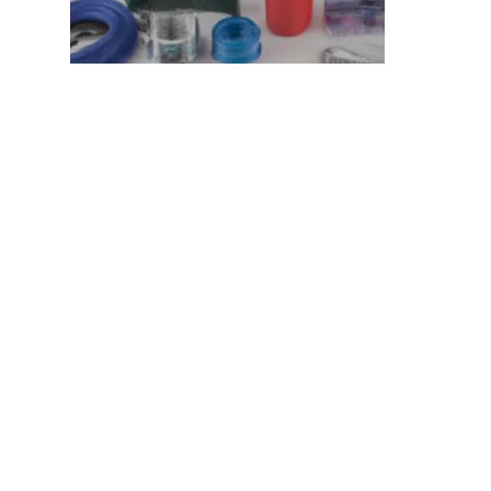
dla powłoki ochronnej