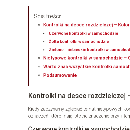
Spis treści:
Kontrolki na desce rozdzielczej – Kol
Czerwone kontrolki w samochodzie
Żółte kontrolki w samochodzie
Zielone i niebieskie kontrolki w samocho
Nietypowe kontrolki w samochodzie – 
Warto znać wszystkie kontrolki samo
Podsumowanie
Kontrolki na desce rozdzielczej
Kiedy zaczynamy zgłębiać temat nietypowych ko
oznaczeń, które mają istotne znaczenie przy int
Czerwone kontrolki w samochodzie