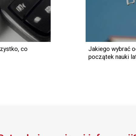
zystko, co
Jakiego wybrać o
początek nauki la