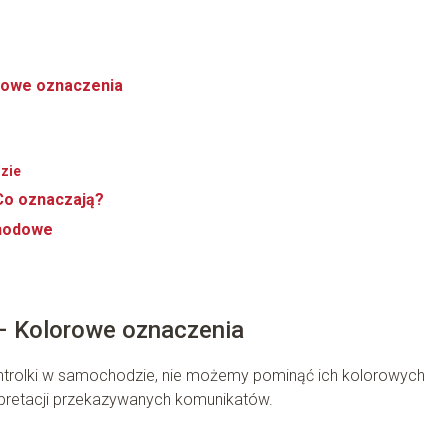
orowe oznaczenia
dzie
Co oznaczają?
chodowe
 – Kolorowe oznaczenia
ntrolki w samochodzie, nie możemy pominąć ich kolorowych
erpretacji przekazywanych komunikatów.