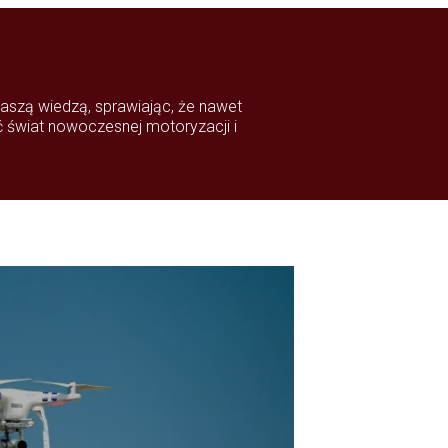
naszą wiedzą, sprawiając, że nawet
eć świat nowoczesnej motoryzacji i