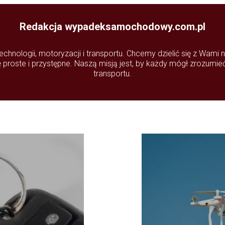
Redakcja wypadeksamochodowy.com.pl
nologii, motoryzacji i transportu. Chcemy dzielić się z Wami 
ię proste i przystępne. Naszą misją jest, by każdy mógł zrozumi
transportu.