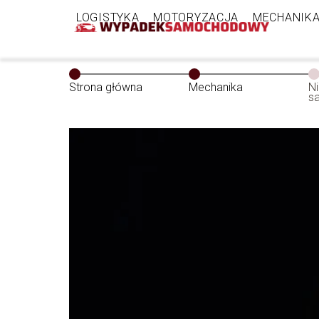
LOGISTYKA
MOTORYZACJA
MECHANIK
Strona główna
Mechanika
N
s
i