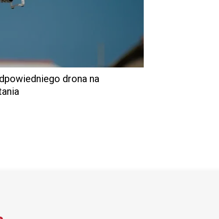
dpowiedniego drona na
tania