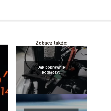
Zobacz także:
Jak poprawnie
podłączyć
samochodowy
akumulator: praktyczny
poradnik