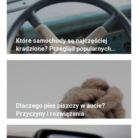
Które samochody są najczęściej
kradzione? Przegląd popularnych
celów złodziei
Dlaczego pies piszczy w aucie?
Przyczyny i rozwiązania