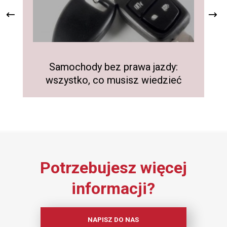
Pr
Samochody bez prawa jazdy:
wszystko, co musisz wiedzieć
Potrzebujesz więcej
informacji?
NAPISZ DO NAS