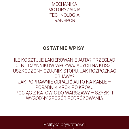
MECHANIKA
MOTORYZACJA
TECHNOLOGIA
TRANSPORT
OSTATNIE WPISY:
ILE KOSZTUJE LAKIEROWANIE AUTA? PRZEGLĄD
CEN I CZYNNIKÓW WPŁYWAJĄCYCH NA KOSZT
USZKODZONY CZUJNIK STOPU: JAK ROZPOZNAĆ
OBJAWY?
JAK POPRAWNIE ODPALIĆ AUTO NA KABLE –
PORADNIK KROK PO KROKU
POCIĄG Z KATOWIC DO WARSZAWY – SZYBKI I
WYGODNY SPOSÓB PODRÓŻOWANIA
Polityka prywatności