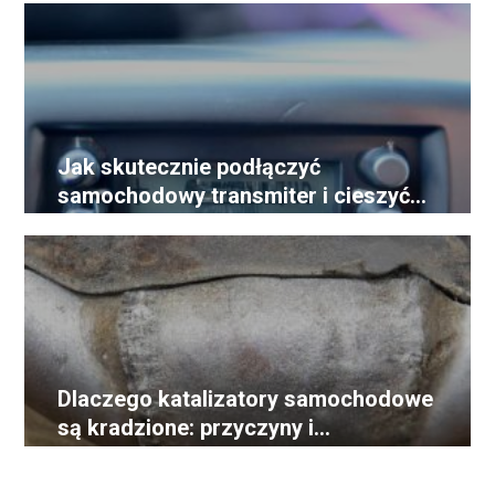
Jak skutecznie podłączyć
samochodowy transmiter i cieszyć
się doskonałym dźwiękiem
Dlaczego katalizatory samochodowe
są kradzione: przyczyny i
konsekwencje