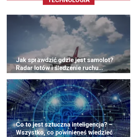
TECHNOLOGIA
Jak sprawdzić gdzie jest samolot?
Radar lotów i śledzenie ruchu
samolotów
Co to jest sztuczna inteligencja? –
Wszystko, co powinieneś wiedzieć