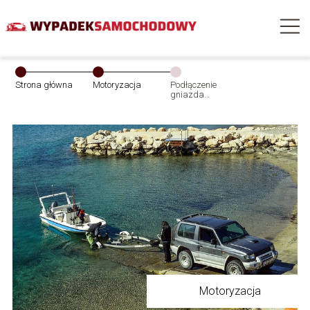
Strona główna
Motoryzacja
Podłączenie
gniazda
przyczepki nie
jest trudne
Motoryzacja