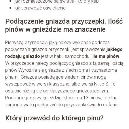
jak rozmieszczone są światła i kolory kabli
jak sprawdzić oświetlenie
Podłączenie gniazda przyczepki. Ilość
pinów w gnieździe ma znaczenie
Pierwszą czynnością jaką należy wykonać podczas
podłączania gniazda przyczepki jest sprawdzenie
jakiego
rodzaju gniazdo
jest w haku samochodu i
ile ma pinów
.
W przyczepce należy podłączyć gniazdo z tą samą ilością
pinów Wyróżnia się gniazda z siedmioma i trzynastoma
pinami. Gniazda posiadające siedem pinów mogą
występować w wersji klasycznej albo wersji N lub S. Te
ostatnie różnią się od klasycznego gniazda jednym.
Podobnie jak przy gnieździe, które ma 13 pinów, można
zamontować i podłączyć do przyczepki światło cofania.
Który przewód do którego pinu?