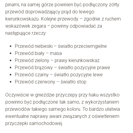
pinami, na samej górze powinien być podłączony żółty
przewód doprowadzający prąd do lewego
kierunkowskazu. Kolejne przewody – zgodnie z ruchem
wskazówek zegara – powinny odpowiadać za
następujące rzeczy:
Przewód niebieski – światło przeciwmgielne
Przewód biały – masa
Przewód zielony – prawy kierunkowskaz
Przewód brązowy – światło pozycyjne prawe
Przewód czarny – światło pozycyjne lewe
Przewód czerwony – światło stop
Oczywiście w gnieździe przyczepy przy haku wszystko
powinno być podłączone tak samo, z wykorzystaniem
przewodów takiego samego koloru. To bardzo ułatwia
ewentualne naprawy awarii związanych z oświetleniem
przyczepki samochodowej.