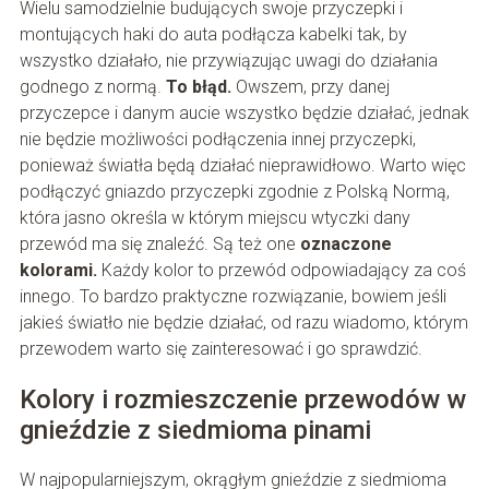
Wielu samodzielnie budujących swoje przyczepki i
montujących haki do auta podłącza kabelki tak, by
wszystko działało, nie przywiązując uwagi do działania
godnego z normą.
To błąd.
Owszem, przy danej
przyczepce i danym aucie wszystko będzie działać, jednak
nie będzie możliwości podłączenia innej przyczepki,
ponieważ światła będą działać nieprawidłowo. Warto więc
podłączyć gniazdo przyczepki zgodnie z Polską Normą,
która jasno określa w którym miejscu wtyczki dany
przewód ma się znaleźć. Są też one
oznaczone
kolorami.
Każdy kolor to przewód odpowiadający za coś
innego. To bardzo praktyczne rozwiązanie, bowiem jeśli
jakieś światło nie będzie działać, od razu wiadomo, którym
przewodem warto się zainteresować i go sprawdzić.
Kolory i rozmieszczenie przewodów w
gnieździe z siedmioma pinami
W najpopularniejszym, okrągłym gnieździe z siedmioma