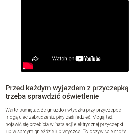
Przed każdym wyjazdem z przyczepką
trzeba sprawdzić oświetlenie
Warto pamiętać, że gniazdo i wtyczka przy przyczepce
mogą ulec zabrudzeniu, piny zaśniedzieć, Mogą też
pojawić się przebicia w instalacji elektrycznej przyczepki
lub w samym gnieździe lub wtyczce. To oczywiście może