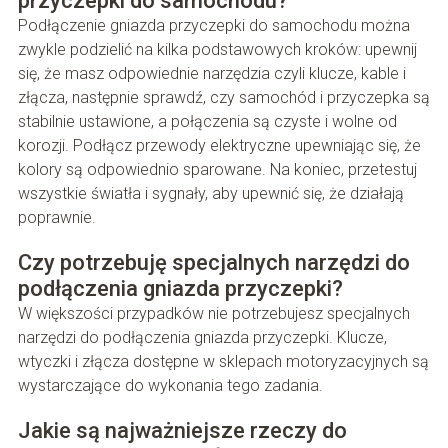
przyczepki do samochodu?
Podłączenie gniazda przyczepki do samochodu można
zwykle podzielić na kilka podstawowych kroków: upewnij
się, że masz odpowiednie narzędzia czyli klucze, kable i
złącza, następnie sprawdź, czy samochód i przyczepka są
stabilnie ustawione, a połączenia są czyste i wolne od
korozji. Podłącz przewody elektryczne upewniając się, że
kolory są odpowiednio sparowane. Na koniec, przetestuj
wszystkie światła i sygnały, aby upewnić się, że działają
poprawnie.
Czy potrzebuję specjalnych narzędzi do
podłączenia gniazda przyczepki?
W większości przypadków nie potrzebujesz specjalnych
narzędzi do podłączenia gniazda przyczepki. Klucze,
wtyczki i złącza dostępne w sklepach motoryzacyjnych są
wystarczające do wykonania tego zadania.
Jakie są najważniejsze rzeczy do