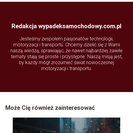
Redakcja wypadeksamochodowy.com.pl
Jesteśmy zespołem pasjonatów technologii,
motoryzacji i transportu. Chcemy dzielić się z Wami
naszą wiedzą, sprawiając, że nawet najbardziej zawiłe
tematy stają się proste i przystępne. Naszą misją jest,
by każdy mógł zrozumieć świat nowoczesnej
motoryzacji i transportu.
Może Cię również zainteresować