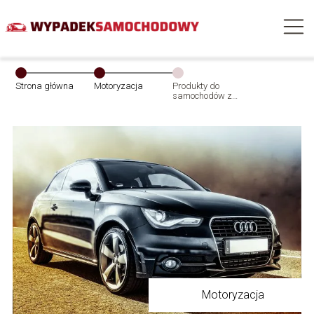
Strona główna
Motoryzacja
Produkty do
samochodów z
firmy Pesta
Motoryzacja