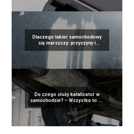
Dlaczego lakier samochodowy
się marszczy: przyczyny i
rozwiązania
Do czego służy katalizator w
samochodzie? – Wszystko to co
powinieneś o nim wiedzieć