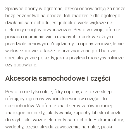
Sprawne opony w ogromnej części odpowiadają za nasze
bezpieczeństwo na drodze. Ich znaczenie dla ogólnego
działania samochodu jest jednak o wiele większe niż
niektórzy mogliby przypuszczać. Pesta w swojej ofercie
posiada ogumienie wielu uznanych marek w każdym
przedziale cenowym. Znajdziemy tu opony zimowe, letnie,
wielosezonowe, a także te przeznaczone pod bardziej
specjalistyczne pojazdy, jak na przykład maszyny rolnicze
czy budowlane.
Akcesoria samochodowe i części
Pesta to nie tylko oleje, filtry i opony, ale także sklep
oferujący ogromny wybór akcesoriów i części do
samochodów. W ofercie znajdziemy zarówno mniej
znaczące produkty, jak dywaniki, zapachy lub skrobaczki
do szyb, jak i ważne elementy samochodu – akumulatory,
wydechy, części układu zawieszenia, hamulce, paski